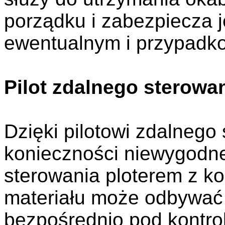
porządku i zabezpiecza j
ewentualnym i przypadk
Pilot zdalnego sterowa
Dzięki pilotowi zdalneg
konieczności niewygodn
sterowania ploterem z k
materiału może odbywać
bezpośrednio pod kontrol