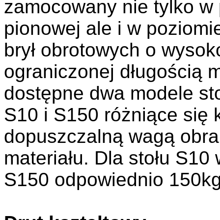
zamocowany nie tylko w 
pionowej ale i w poziomi
brył obrotowych o wysok
ograniczonej długością 
dostępne dwa modele st
S10 i S150 różniące się 
dopuszczalną wagą obra
materiału. Dla stołu S10
S150 odpowiednio 150kg