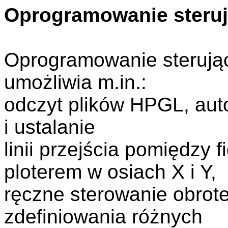
Oprogramowanie steru
Oprogramowanie sterujące
umożliwia m.in.:
odczyt plików HPGL, aut
i ustalanie
linii przejścia pomiędzy 
ploterem w osiach X i Y,
ręczne sterowanie obrot
zdefiniowania różnych