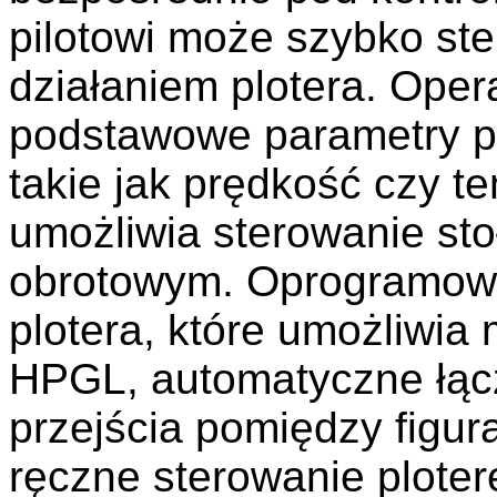
pilotowi może szybko st
działaniem plotera. Ope
podstawowe parametry p
takie jak prędkość czy t
umożliwia sterowanie st
obrotowym.
Oprogramowa
plotera, które umożliwia 
HPGL, automatyczne łącze
przejścia pomiędzy figur
ręczne sterowanie ploter