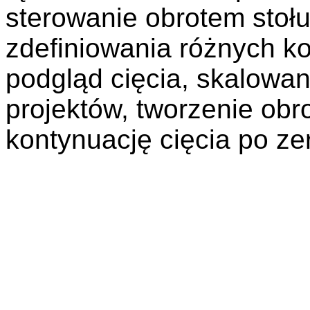
sterowanie obrotem stoł
zdefiniowania różnych kon
podgląd cięcia, skalowan
projektów, tworzenie obr
kontynuację cięcia po ze