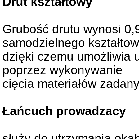
Drut kształtowy
Grubość drutu wynosi 0,
samodzielnego kształtow
dzięki czemu umożliwia u
poprzez wykonywanie
cięcia materiałów zadan
Łańcuch prowadzacy
służy do utrzymania oka